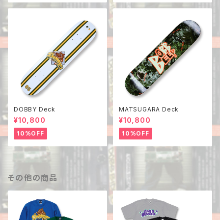
DOBBY Deck
MATSUGARA Deck
¥10,800
¥10,800
10%OFF
10%OFF
その他の商品