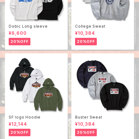
Dobic Long sleeve
College Sweat
¥6,600
¥10,384
20%OFF
20%OFF
SF logo Hoodie
Buster Sweat
¥12,144
¥10,384
20%OFF
20%OFF