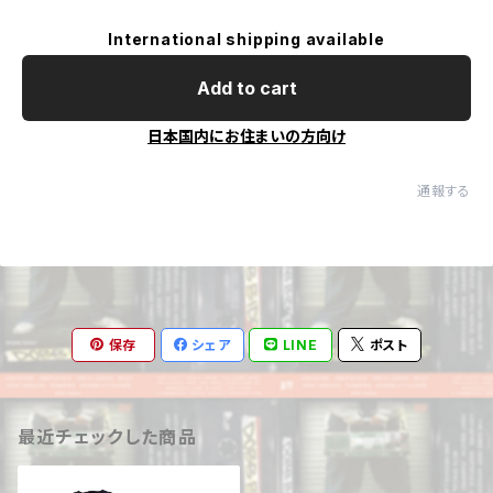
International shipping available
Add to cart
日本国内にお住まいの方向け
通報する
保存
シェア
LINE
ポスト
最近チェックした商品