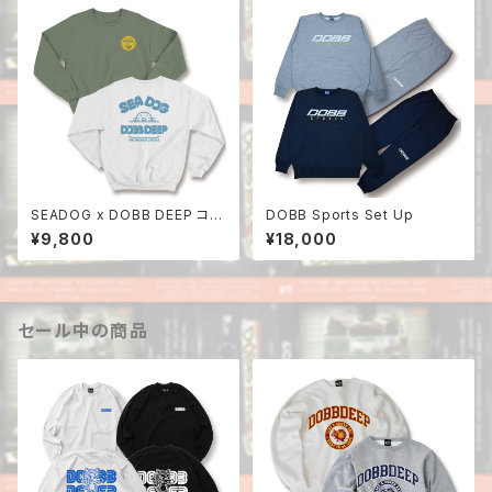
SEADOG x DOBB DEEP コラ
DOBB Sports Set Up
ボスウェット
¥9,800
¥18,000
セール中の商品