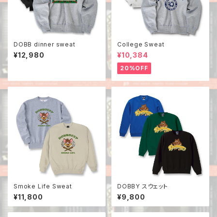
DOBB dinner sweat
College Sweat
¥12,980
¥10,384
20%OFF
Smoke Life Sweat
DOBBY スウェット
¥11,800
¥9,800