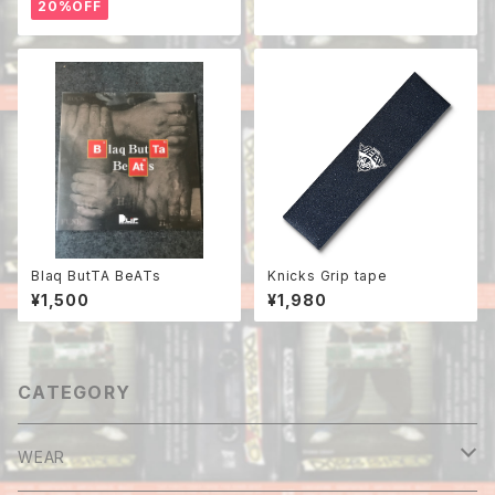
20%OFF
Blaq ButTA BeATs
Knicks Grip tape
¥1,500
¥1,980
CATEGORY
WEAR