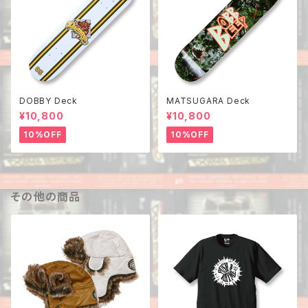
DOBBY Deck
MATSUGARA Deck
¥10,800
¥10,800
10%OFF
10%OFF
その他の商品