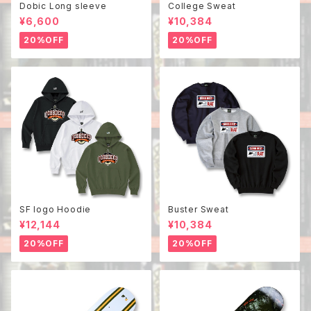
Dobic Long sleeve
College Sweat
¥6,600
¥10,384
20%OFF
20%OFF
SF logo Hoodie
Buster Sweat
¥12,144
¥10,384
20%OFF
20%OFF