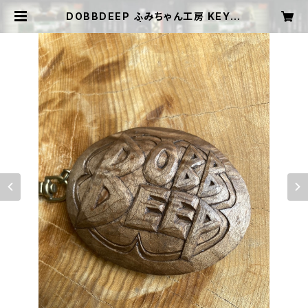
DOBBDEEP ふみちゃん工房 KEY H
OLDER | DOBBSHOP