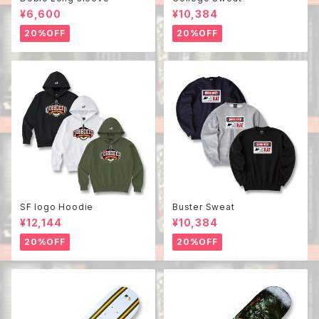
¥6,600
¥10,384
20%OFF
20%OFF
SF logo Hoodie
Buster Sweat
¥12,144
¥10,384
20%OFF
20%OFF