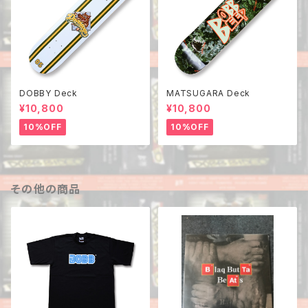
DOBBY Deck
MATSUGARA Deck
¥10,800
¥10,800
10%OFF
10%OFF
その他の商品