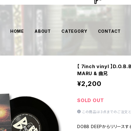
HOME
ABOUT
CATEGORY
CONTACT
【 7inch vinyl 】D.O.B.
MARU & 曲兄
¥2,200
SOLD OUT
この商品は3点までのご注文と
DOBB DEEPからリリースする初