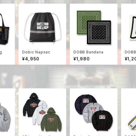
g
Dobic Napsac
DOBB Bandana
DOBB 
¥4,950
¥1,980
¥1,2