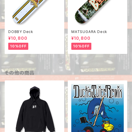
DOBBY Deck
MATSUGARA Deck
¥10,800
¥10,800
10%OFF
10%OFF
その他の商品