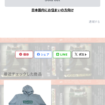
日本国内にお住まいの方向け
通報する
保存
シェア
LINE
ポスト
最近チェックした商品