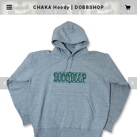
CHAKA Hoody | DOBBSHOP