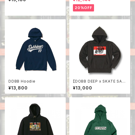
20%OFF
DDBB Hoodie
【DOBB DEEP x SKATE SAU
CE】Hoodie
¥13,800
¥13,000