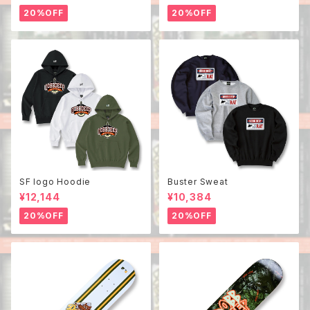
20%OFF
20%OFF
SF logo Hoodie
Buster Sweat
¥12,144
¥10,384
20%OFF
20%OFF