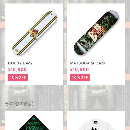
DOBBY Deck
MATSUGARA Deck
¥10,800
¥10,800
10%OFF
10%OFF
その他の商品