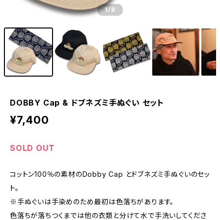
1
/8
DOBBY Cap & ドブネズミ手ぬぐい セット
¥7,400
SOLD OUT
コットン100％の素材のDobby Cap とドブネズミ手ぬぐいのセッ
ト。
※手ぬぐいは手染めのため最初は色落ちがあります。
色落ちが落ちつくまでは他の衣類と分けて水で手洗いしてくださ