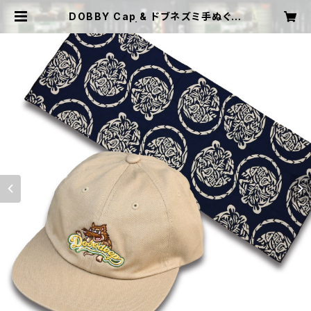
DOBBY Cap & ドブネズミ手ぬぐい
セット | DOBBSHOP