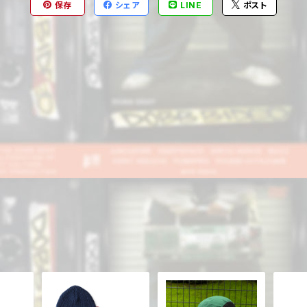
保存
シェア
LINE
ポスト