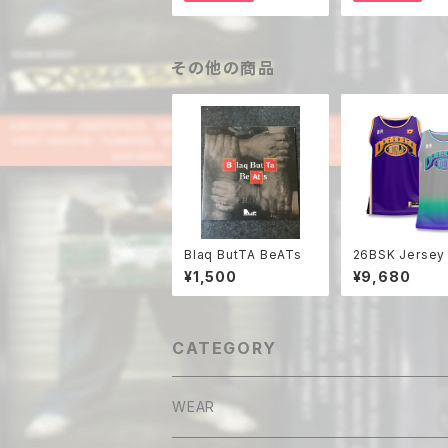
その他の商品
Blaq ButTA BeATs
26BSK Jersey
¥1,500
¥9,680
CATEGORY
WEAR