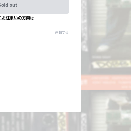
Sold out
にお住まいの方向け
通報する