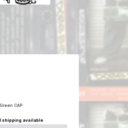
reen CAP
l shipping available