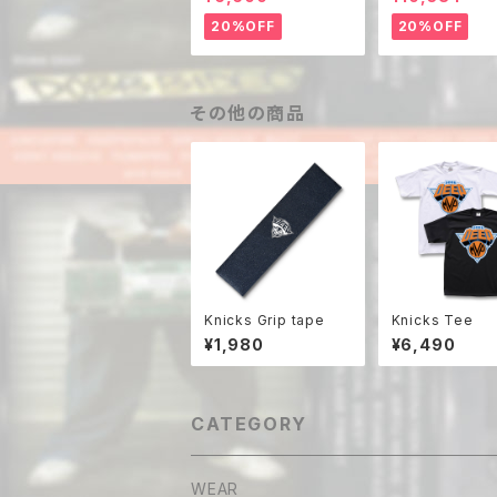
20%OFF
20%OFF
その他の商品
Knicks Grip tape
Knicks Tee
¥1,980
¥6,490
CATEGORY
WEAR