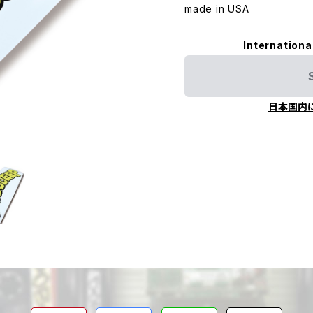
made in USA
Internationa
日本国内