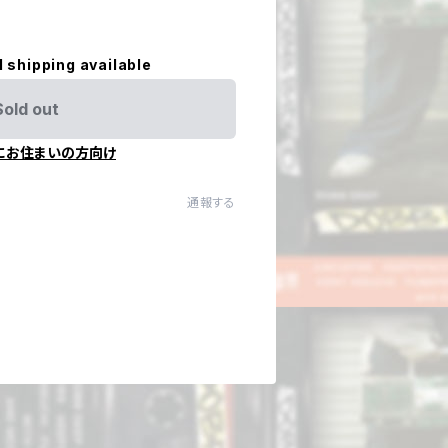
l shipping available
Sold out
にお住まいの方向け
通報する