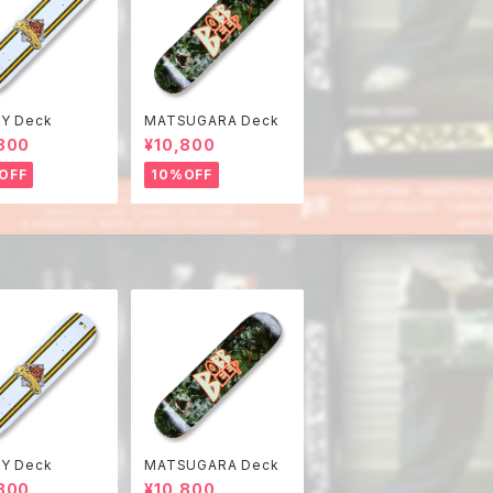
Y Deck
MATSUGARA Deck
800
¥10,800
OFF
10%OFF
Y Deck
MATSUGARA Deck
800
¥10,800