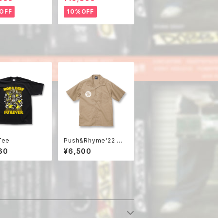
OFF
10%OFF
Tee
Push&Rhyme'22 ワ
ークシャツ
60
¥6,500