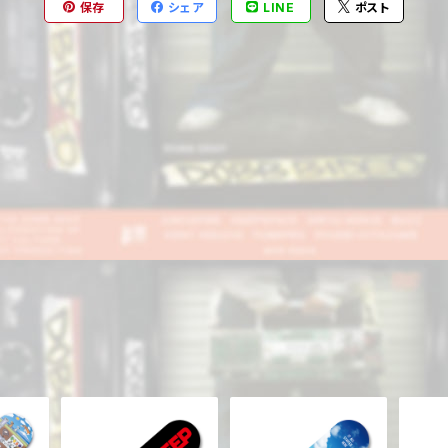
保存
シェア
LINE
ポスト