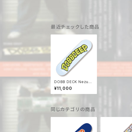
最近チェックした商品
DOBB DECK Nezumi
logo
¥11,000
同じカテゴリの商品