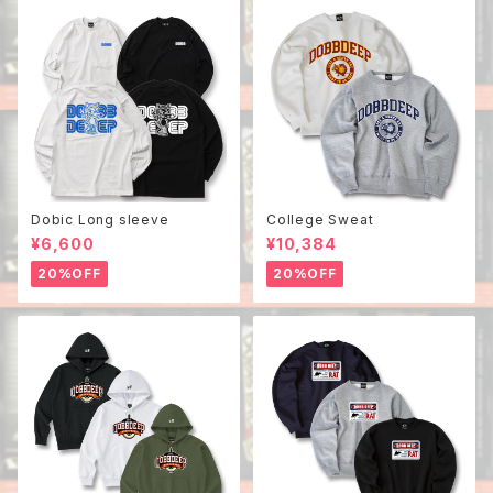
Dobic Long sleeve
College Sweat
¥6,600
¥10,384
20%OFF
20%OFF