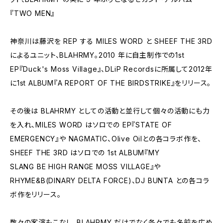
『TWO MEN』
神奈川は藤沢を REP する MILES WORD と SHEEF THE 3RD
によるユニット、BLAHRMY。2010 年に自主制作での1st
EP『Duck's Moss Village』、DLiP Recordsに所属して2012年
に1st ALBUM『A REPORT OF THE BIRDSTRIKE』をリリース。
その後は BLAHRMY としての活動と並行して個々の活動にも力
を入れ、MILES WORD はソロでの EP『STATE OF
EMERGENCY』や NAGMATIC、Olive Oilとの各コラボ作を、
SHEEF THE 3RD はソロでの 1st ALBUM『MY
SLANG BE HIGH RANGE MOSS VILLAGE』や
RHYME&B(DINARY DELTA FORCE)、DJ BUNTA との各コラ
ボ作をリリース。
数々の客演もこなし、BLAHRMY だけでなく各々でも名前を広め