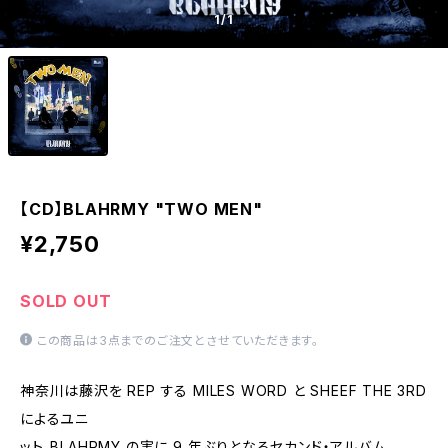
1
/1
【CD】BLAHRMY "TWO MEN"
¥2,750
SOLD OUT
この商品は3点までのご注文とさせていただきます。
神奈川は藤沢を REP する MILES WORD と SHEEF THE 3RD
によるユニ
ット、BLAHRMY の実に 9 年ぶりとなるセカンド・アルバム