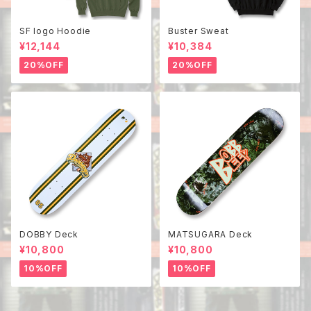
SF logo Hoodie
Buster Sweat
¥12,144
¥10,384
20%OFF
20%OFF
DOBBY Deck
MATSUGARA Deck
¥10,800
¥10,800
10%OFF
10%OFF