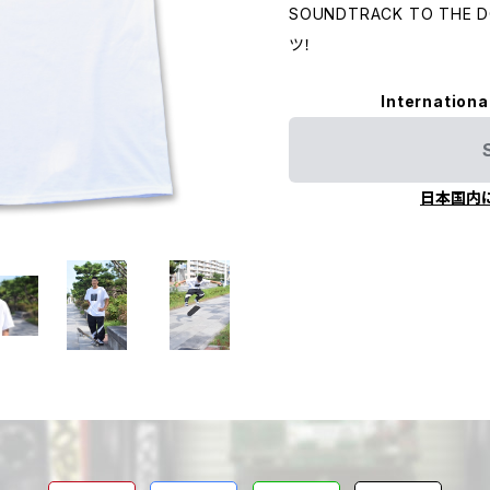
SOUNDTRACK TO THE
ツ！
Internationa
日本国内