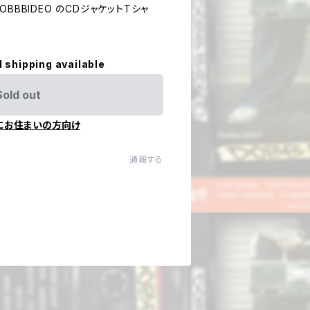
 DOBBBIDEO のCDジャケットTシャ
l shipping available
Sold out
にお住まいの方向け
通報する